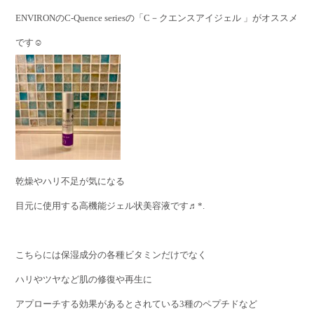
ENVIRONのC-Quence seriesの「C－クエンスアイジェル 」がオススメ
です☺︎
乾燥やハリ不足が気になる
目元に使用する高機能ジェル状美容液です♬*.
こちらには保湿成分の各種ビタミンだけでなく
ハリやツヤなど肌の修復や再生に
アプローチする効果があるとされている3種のペプチドなど