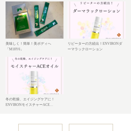
美味しく！簡単！美ボディへ
リピーターの方続出！ENVIRONダ
「M18Y6」
ーマラックローション
冬の乾燥、エイジングケアに！
ENVIRONモイスチャーACE…