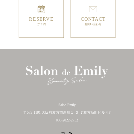
Salon Emily
〒573-1191 大阪府枚方市新町１-３-７枚方新町ビル４F
080-2022-2732
Instagram
RSS