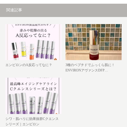
関連記事
エンビロンのA反応ってなに？
3種のペプチドでふっくら肌に！
ENVIRONアヴァンスDFP…
シワ・肌ハリに効果抜群Cクエンス
シリーズ｜エンビロン