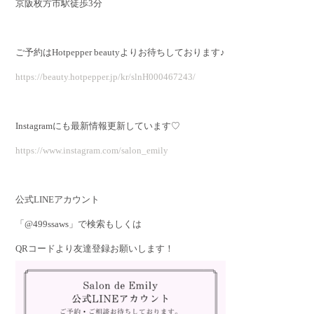
京阪枚方市駅徒歩3分
ご予約はHotpepper beautyよりお待ちしております♪
https://beauty.hotpepper.jp/kr/slnH000467243/
Instagramにも最新情報更新しています♡
https://www.instagram.com/salon_emily
公式LINEアカウント
「@499ssaws」で検索もしくは
QRコードより友達登録お願いします！