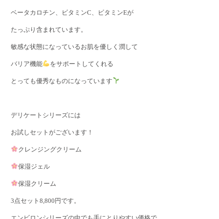
ベータカロチン、ビタミンC、ビタミンEが
たっぷり含まれています。
敏感な状態になっているお肌を優しく潤して
バリア機能
をサポートしてくれる
とっても優秀なものになっています
デリケートシリーズには
お試しセットがございます！
クレンジングクリーム
保湿ジェル
保湿クリーム
3点セット8,800円です。
エンビロンシリーズの中でも手にとりやすい価格で