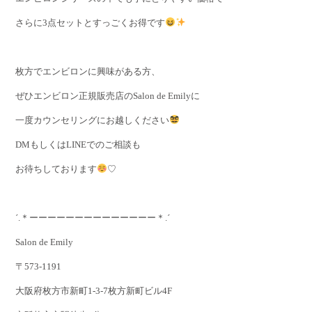
さらに3点セットとすっごくお得です
枚方でエンビロンに興味がある方、
ぜひエンビロン正規販売店のSalon de Emilyに
一度カウンセリングにお越しください
DMもしくはLINEでのご相談も
お待ちしております
♡
´.＊ーーーーーーーーーーーーーー＊.´
Salon de Emily
〒573-1191
大阪府枚方市新町1-3-7枚方新町ビル4F