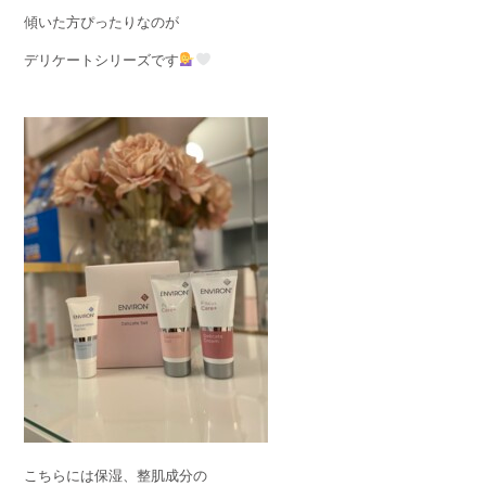
傾いた方ぴったりなのが
デリケートシリーズです
こちらには保湿、整肌成分の