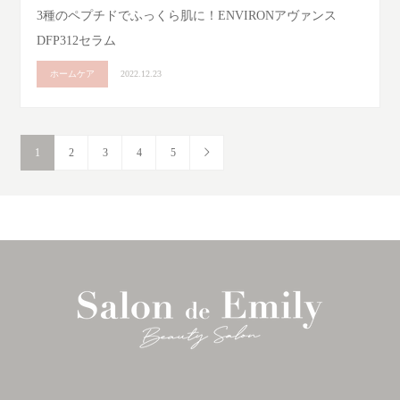
3種のペプチドでふっくら肌に！ENVIRONアヴァンス
DFP312セラム
ホームケア
2022.12.23
1
2
3
4
5