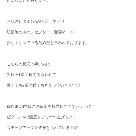
起こることがあります。
お肌のビタミンAが不足しており
肌細胞の中のレセプター（受容体）が
少なくなっているためだと言われております。
こちらの反応は早い人は
翌日〜1週間程であらわれて
長くても2週間程でおさまっていきます◎
ENVIRONではこの反応を極力起こさないように
ビタミンAの濃度を少しずつ上げていく
ステップアップ方式がとられているので