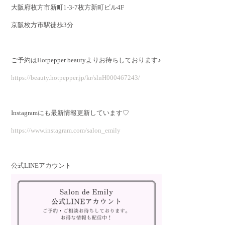
大阪府枚方市新町1-3-7枚方新町ビル4F
京阪枚方市駅徒歩3分
ご予約はHotpepper beautyよりお待ちしております♪
https://beauty.hotpepper.jp/kr/slnH000467243/
Instagramにも最新情報更新しています♡
https://www.instagram.com/salon_emily
公式LINEアカウント