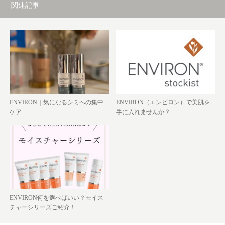
関連記事
ENVIRON｜気になるシミへの集中
ENVIRON（エンビロン）で美肌を
ケア
手に入れませんか？
ENVIRON何を選べばいい？モイス
チャーシリーズご紹介！