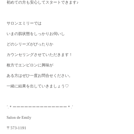
初めての方も安心してスタートできます♪
サロンエミリーでは
いまの肌状態をしっかりお伺いし
どのシリーズがぴったりか
カウンセリングさせていただきます！
枚方でエンビロンに興味が
ある方はぜひ一度お問合せください。
一緒に結果を出していきましょう♡
´.＊ーーーーーーーーーーーーーー＊.´
Salon de Emily
〒573-1191