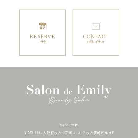
Salon Emily
〒573-1191 大阪府枚方市新町１-３-７枚方新町ビル４F