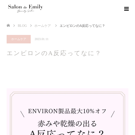
BLOG
ホームケア
エンビロンのA反応ってなに？
ホームケア
2023.01.11
エンビロンのA反応ってなに？