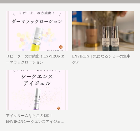
リピーターの方続出！ENVIRONダ
ENVIRON｜気になるシミへの集中
ーマラックローション
ケア
アイクリームならこの1本！
ENVIRONシークエンスアイジェ…