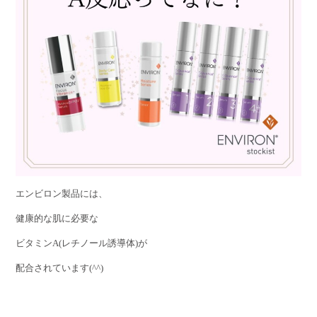
エンビロン製品には、
健康的な肌に必要な
ビタミンA(レチノール誘導体)が
配合されています(^^)