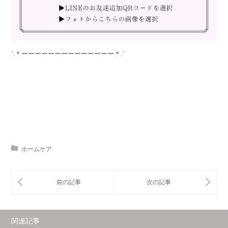
´.＊ーーーーーーーーーーーーーー＊.´
ホームケア
関連記事