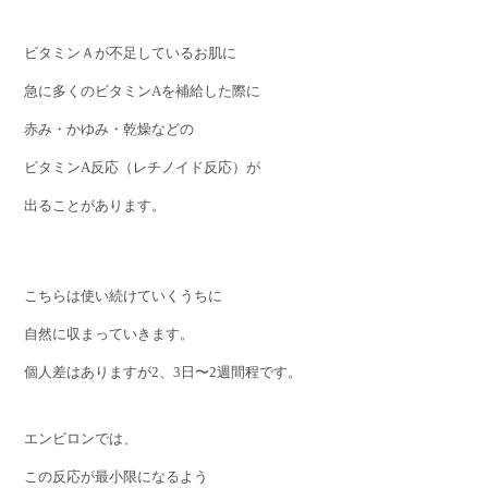
ビタミンＡが不足しているお肌に
急に多くのビタミンAを補給した際に
赤み・かゆみ・乾燥などの
ビタミンA反応（レチノイド反応）が
出ることがあります。
こちらは使い続けていくうちに
自然に収まっていきます。
個人差はありますが2、3日〜2週間程です。
エンビロンでは、
この反応が最小限になるよう