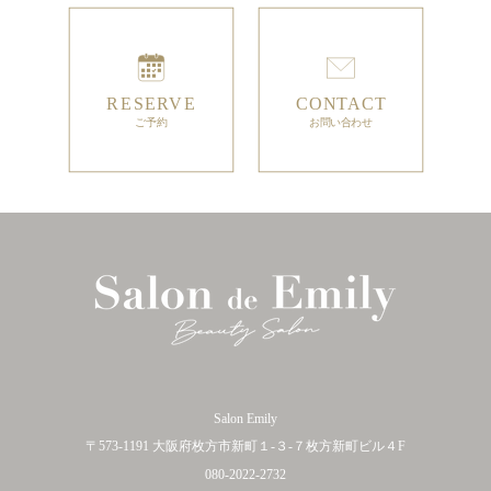
Salon Emily
〒573-1191 大阪府枚方市新町１-３-７枚方新町ビル４F
080-2022-2732