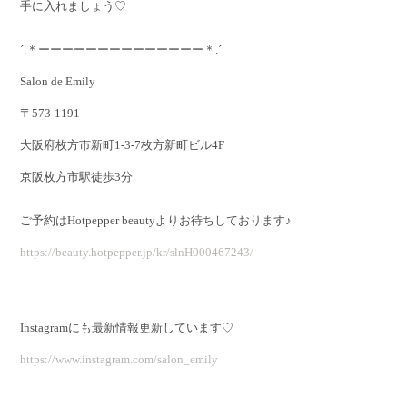
手に入れましょう♡
´.＊ーーーーーーーーーーーーーー＊.´
Salon de Emily
〒573-1191
大阪府枚方市新町1-3-7枚方新町ビル4F
京阪枚方市駅徒歩3分
ご予約はHotpepper beautyよりお待ちしております♪
https://beauty.hotpepper.jp/kr/slnH000467243/
Instagramにも最新情報更新しています♡
https://www.instagram.com/salon_emily