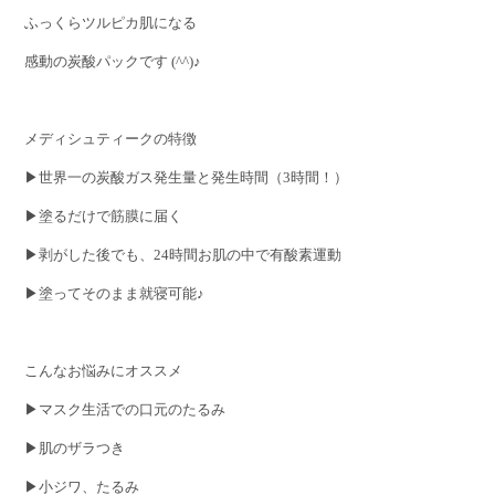
ふっくらツルピカ肌になる
感動の炭酸パックです (^^)♪
メディシュティークの特徴
▶世界一の炭酸ガス発生量と発生時間（3時間！）
▶塗るだけで筋膜に届く
▶剥がした後でも、24時間お肌の中で有酸素運動
▶塗ってそのまま就寝可能♪
こんなお悩みにオススメ
▶マスク生活での口元のたるみ
▶肌のザラつき
▶小ジワ、たるみ