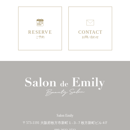
Salon Emily
〒573-1191 大阪府枚方市新町１-３-７枚方新町ビル４F