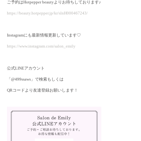
ご予約はHotpepper beautyよりお待ちしております♪
https://beauty.hotpepper.jp/kr/slnH000467243/
Instagramにも最新情報更新しています♡
https://www.instagram.com/salon_emily
公式LINEアカウント
「@499ssaws」で検索もしくは
QRコードより友達登録お願いします！