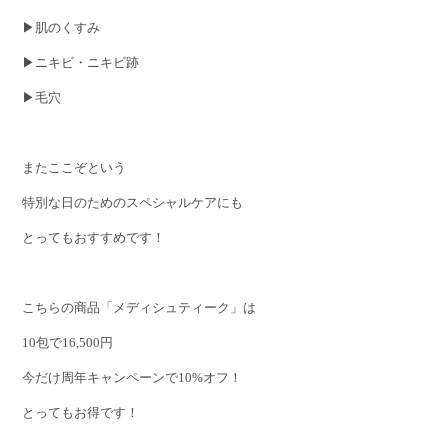
▶肌のくすみ
▶ニキビ・ニキビ跡
▶毛穴
またここぞという
特別な日のためのスペシャルケアにも
とってもおすすめです！
こちらの商品「メディシュティーク」は
10包で16,500円
今だけ周年キャンペーンで10%オフ！
とってもお得です！