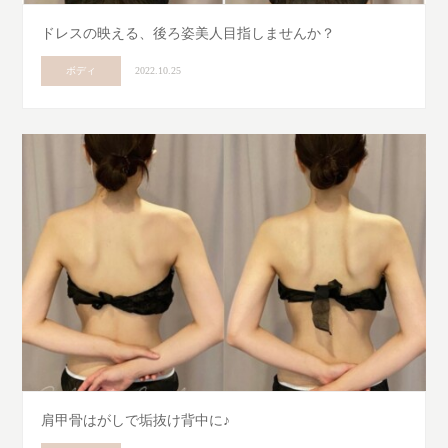
ドレスの映える、後ろ姿美人目指しませんか？
ボディ
2022.10.25
肩甲骨はがしで垢抜け背中に♪