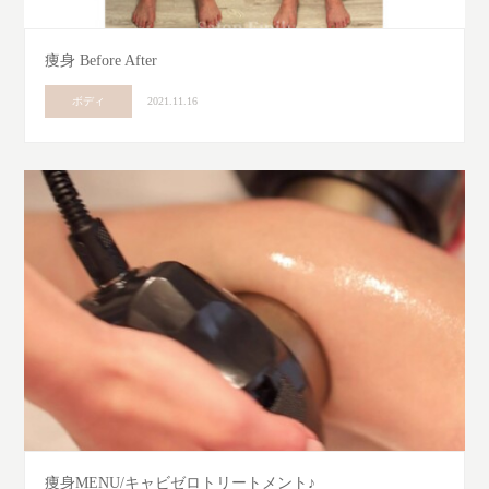
痩身 Before After
ボディ
2021.11.16
痩身MENU/キャビゼロトリートメント♪