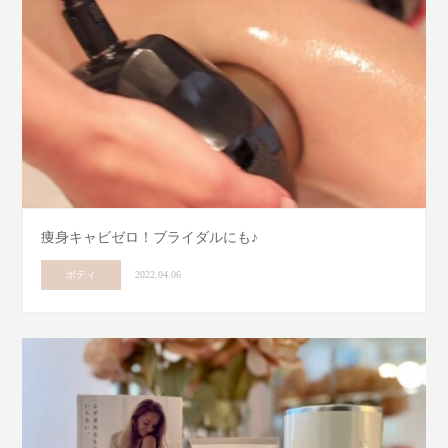
痩身キャビゼロ！ブライダルにも♪
ボディ
2022.04.06