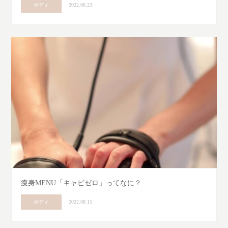
ボディ
2022.08.23
痩身MENU「キャビゼロ」ってなに？
ボディ
2022.08.15