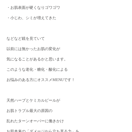
・お肌表面が硬くなりゴワゴワ
・小じわ、シミが増えてきた
などなど鏡を見ていて
以前には無かったお肌の変化が
気になることがあるかと思います。
このような老化・糖化・酸化による
お悩みのある方にオススメMENUです！
天然ハーブとケミカルピールが
お肌トラブル最大の原因の
乱れたターンオーバーに働きかけ
お肌本来の「ダメージから立ち直る力」を