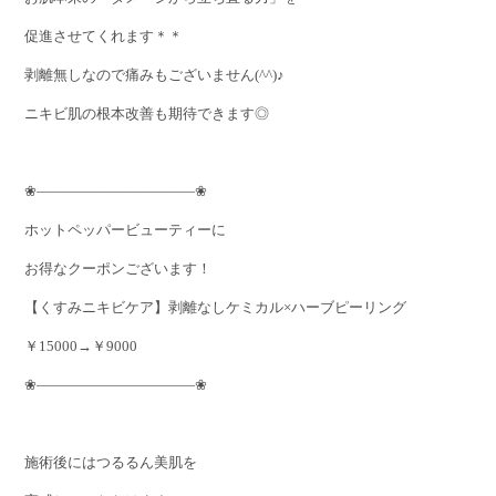
促進させてくれます＊＊
剥離無しなので痛みもございません(^^)♪
ニキビ肌の根本改善も期待できます◎
❀———————————❀
ホットペッパービューティーに
お得なクーポンございます！
【くすみニキビケア】剥離なしケミカル×ハーブピーリング
￥15000→￥9000
❀———————————❀
施術後にはつるるん美肌を