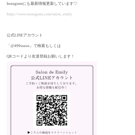
Instagramにも最新情報更新しています♡
https://www.instagram.com/salon_emily
公式LINEアカウント
「@499ssaws」で検索もしくは
QRコードより友達登録お願いします！