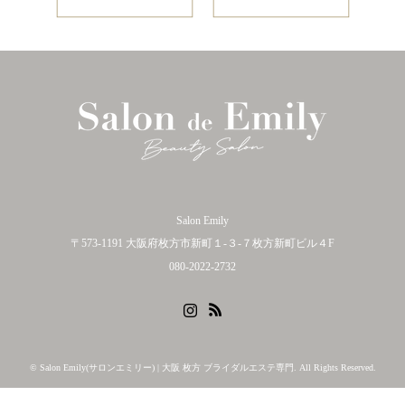
Salon Emily
〒573-1191 大阪府枚方市新町１-３-７枚方新町ビル４F
080-2022-2732
Instagram
RSS
©
Salon Emily(サロンエミリー) | 大阪 枚方 ブライダルエステ専門
. All Rights Reserved.