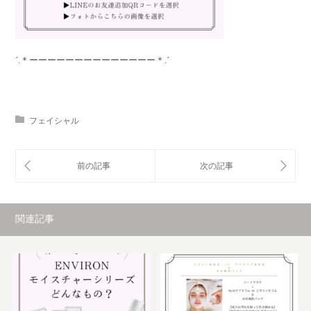
´.＊ーーーーーーーーーーーーーー＊.´
フェイシャル
関連記事