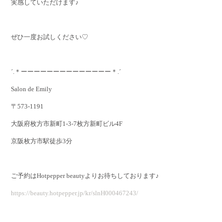
実感していただけます♪
ぜひ一度お試しください♡
´.＊ーーーーーーーーーーーーーー＊.´
Salon de Emily
〒573-1191
大阪府枚方市新町1-3-7枚方新町ビル4F
京阪枚方市駅徒歩3分
ご予約はHotpepper beautyよりお待ちしております♪
https://beauty.hotpepper.jp/kr/slnH000467243/