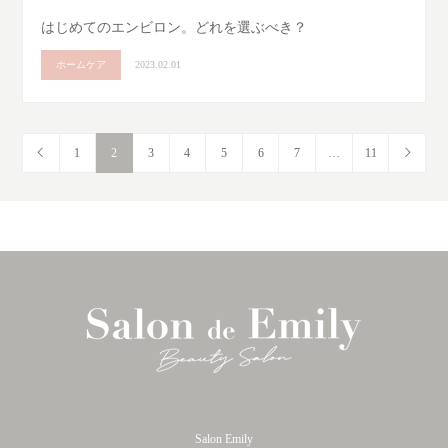
はじめてのエンビロン。どれを選ぶべき？
ホームケア
2023.02.01
1
2
3
4
5
6
7
…
11
Salon Emily