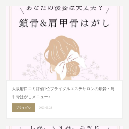
大阪府口コミ評価1位ブライダルエステサロンの鎖骨・肩
甲骨はがしメニュー♪
ブライダル
2023.03.28