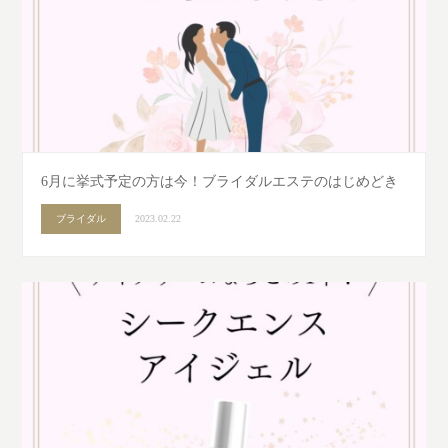
6月に挙式予定の方は今！ブライダルエステのはじめどき
ブライダル
2023.02.22